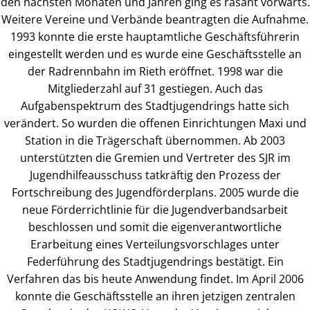
den nächsten Monaten und Jahren ging es rasant vorwärts.
Weitere Vereine und Verbände beantragten die Aufnahme.
1993 konnte die erste hauptamtliche Geschäftsführerin
eingestellt werden und es wurde eine Geschäftsstelle an
der Radrennbahn im Rieth eröffnet. 1998 war die
Mitgliederzahl auf 31 gestiegen. Auch das
Aufgabenspektrum des Stadtjugendrings hatte sich
verändert. So wurden die offenen Einrichtungen Maxi und
Station in die Trägerschaft übernommen. Ab 2003
unterstützten die Gremien und Vertreter des SJR im
Jugendhilfeausschuss tatkräftig den Prozess der
Fortschreibung des Jugendförderplans. 2005 wurde die
neue Förderrichtlinie für die Jugendverbandsarbeit
beschlossen und somit die eigenverantwortliche
Erarbeitung eines Verteilungsvorschlages unter
Federführung des Stadtjugendrings bestätigt. Ein
Verfahren das bis heute Anwendung findet. Im April 2006
konnte die Geschäftsstelle an ihren jetzigen zentralen