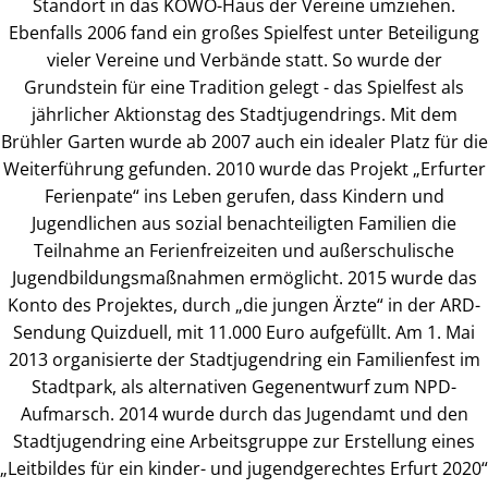
Standort in das KOWO-Haus der Vereine umziehen.
Ebenfalls 2006 fand ein großes Spielfest unter Beteiligung
vieler Vereine und Verbände statt. So wurde der
Grundstein für eine Tradition gelegt - das Spielfest als
jährlicher Aktionstag des Stadtjugendrings. Mit dem
Brühler Garten wurde ab 2007 auch ein idealer Platz für die
Weiterführung gefunden. 2010 wurde das Projekt „Erfurter
Ferienpate“ ins Leben gerufen, dass Kindern und
Jugendlichen aus sozial benachteiligten Familien die
Teilnahme an Ferienfreizeiten und außerschulische
Jugendbildungsmaßnahmen ermöglicht. 2015 wurde das
Konto des Projektes, durch „die jungen Ärzte“ in der ARD-
Sendung Quizduell, mit 11.000 Euro aufgefüllt. Am 1. Mai
2013 organisierte der Stadtjugendring ein Familienfest im
Stadtpark, als alternativen Gegenentwurf zum NPD-
Aufmarsch. 2014 wurde durch das Jugendamt und den
Stadtjugendring eine Arbeitsgruppe zur Erstellung eines
„Leitbildes für ein kinder- und jugendgerechtes Erfurt 2020“