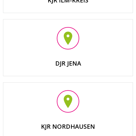
KJR ILM-KREIS
DJR JENA
KJR NORDHAUSEN