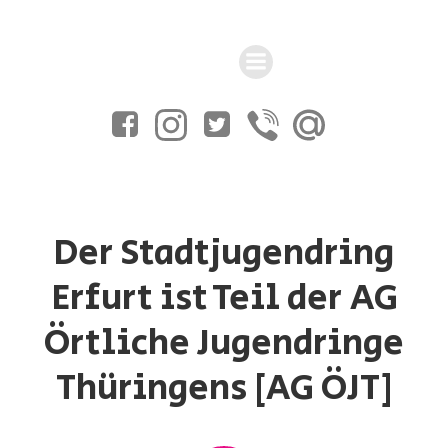
Zum
Inhalt
springen
Der Stadtjugendring
Erfurt ist Teil der AG
Örtliche Jugendringe
Thüringens [AG ÖJT]