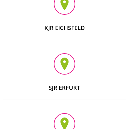
KJR EICHSFELD
SJR ERFURT