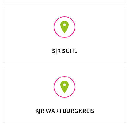
SJR SUHL
KJR WARTBURGKREIS