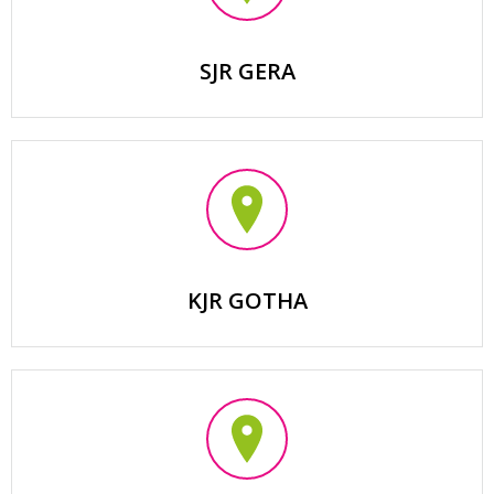
SJR GERA
KJR GOTHA