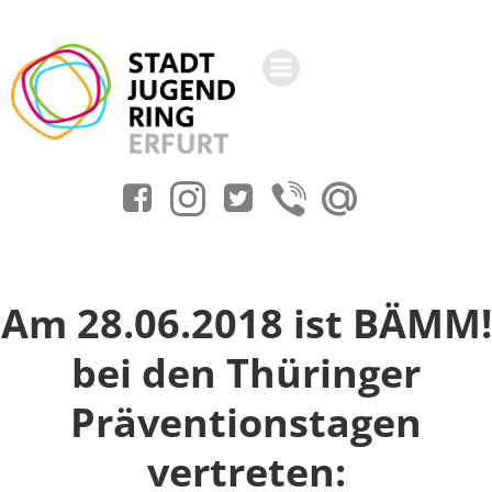
Zum
Inhalt
springen
Am 28.06.2018 ist BÄMM!
bei den Thüringer
Präventionstagen
vertreten: