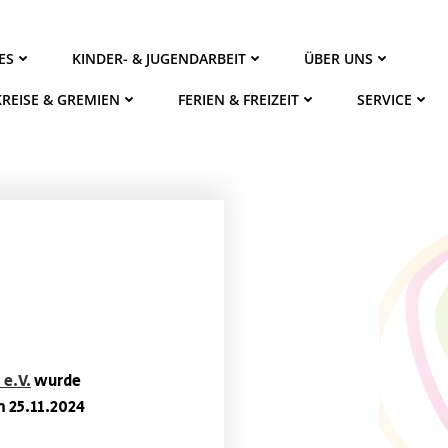
ES
KINDER- & JUGENDARBEIT
ÜBER UNS
KREISE & GREMIEN
FERIEN & FREIZEIT
SERVICE
 e.V.
wurde
 25.11.2024