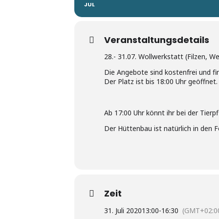
JUL
Veranstaltungsdetails
28.- 31.07. Wollwerkstatt (Filzen, W
Die Angebote sind kostenfrei und fin
Der Platz ist bis 18:00 Uhr geöffnet.
Ab 17:00 Uhr könnt ihr bei der Tier
Der Hüttenbau ist natürlich in den 
Zeit
31. Juli 2020
13:00
-
16:30
(GMT+02:0