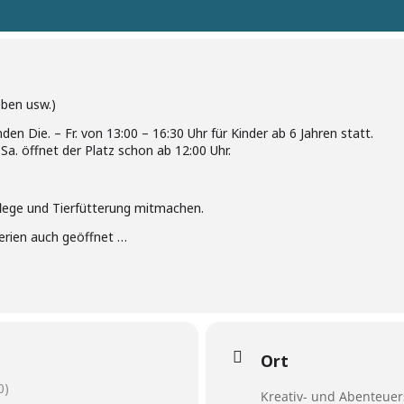
eben usw.)
den Die. – Fr. von 13:00 – 16:30 Uhr für Kinder ab 6 Jahren statt.
 Sa. öffnet der Platz schon ab 12:00 Uhr.
pflege und Tierfütterung mitmachen.
Ferien auch geöffnet …
Ort
0)
Kreativ- und Abenteuers