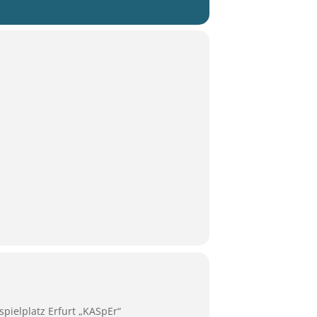
pielplatz Erfurt „KASpEr“