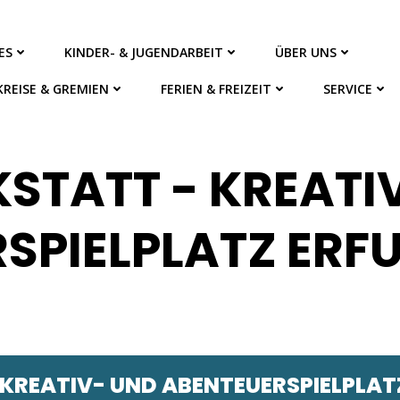
ES
KINDER- & JUGENDARBEIT
ÜBER UNS
KREISE & GREMIEN
FERIEN & FREIZEIT
SERVICE
TATT - KREATI
SPIELPLATZ ERF
REATIV- UND ABENTEUERSPIELPLAT