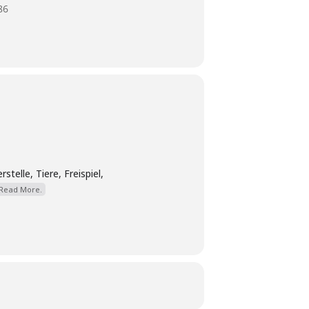
86
elle, Tiere, Freispiel,
Read More.