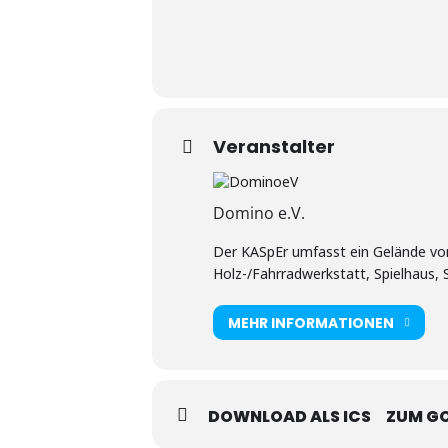
Veranstalter
Domino e.V.
Der KASpEr umfasst ein Gelände von 
Holz-/Fahrradwerkstatt, Spielhaus,
MEHR INFORMATIONEN
DOWNLOAD ALS ICS
ZUM G