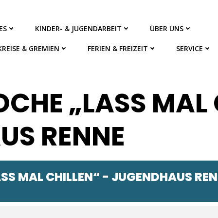
ES
KINDER- & JUGENDARBEIT
ÜBER UNS
KREISE & GREMIEN
FERIEN & FREIZEIT
SERVICE
HE „LASS MAL C
US RENNE
S MAL CHILLEN“ - JUGENDHAUS RE