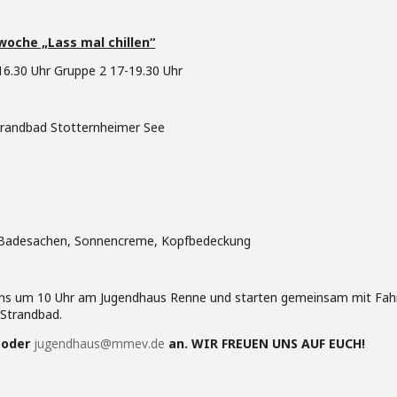
woche „Lass mal chillen“
16.30 Uhr Gruppe 2 17-19.30 Uhr
trandbad Stotternheimer See
n, Badesachen, Sonnencreme, Kopfbedeckung
en uns um 10 Uhr am Jugendhaus Renne und starten gemeinsam mit Fa
 Strandbad.
 oder
jugendhaus@mmev.de
an. WIR FREUEN UNS AUF EUCH!