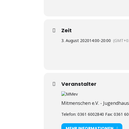
Zeit
3. August 2020
14:00
-
20:00
(GMT+02
Veranstalter
Mitmenschen e.V. - Jugendhau
Telefon: 0361 6002840 Fax: 0361 60
MEHR INFORMATIONEN