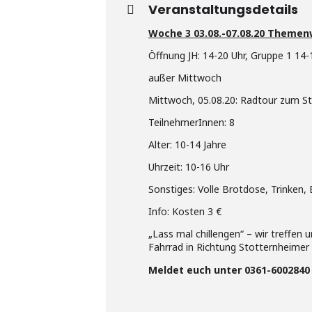
Veranstaltungsdetails
Woche 3 03.08.-07.08.20 Themen
Öffnung JH: 14-20 Uhr, Gruppe 1 14-
außer Mittwoch
Mittwoch, 05.08.20: Radtour zum S
TeilnehmerInnen: 8
Alter: 10-14 Jahre
Uhrzeit: 10-16 Uhr
Sonstiges: Volle Brotdose, Trinke
Info: Kosten 3 €
„Lass mal chillengen“ – wir treff
Fahrrad in Richtung Stotternheimer
Meldet euch unter 0361-6002840