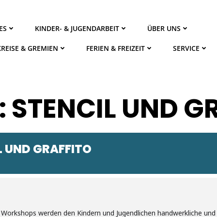
ES
KINDER- & JUGENDARBEIT
ÜBER UNS
KREISE & GREMIEN
FERIEN & FREIZEIT
SERVICE
: STENCIL UND G
L UND GRAFFITO
orkshops werden den Kindern und Jugendlichen handwerkliche und ge