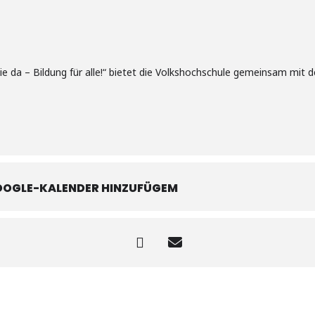
Sie da – Bildung für alle!“ bietet die Volkshochschule gemeinsam mit
OOGLE-KALENDER HINZUFÜGEM