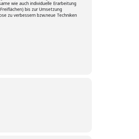
me wie auch individuelle Erarbeitung
 Freiflächen) bis zur Umsetzung
ose zu verbessern bzw.neue Techniken