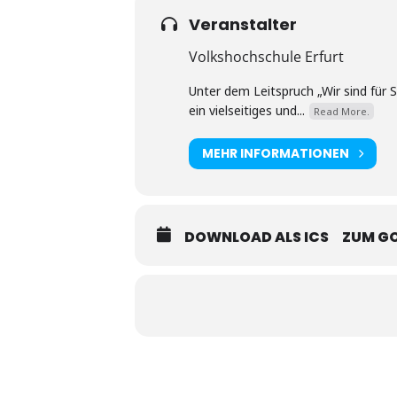
Veranstalter
Volkshochschule Erfurt
Unter dem Leitspruch „Wir sind für 
ein vielseitiges und...
Read More.
MEHR INFORMATIONEN
DOWNLOAD ALS ICS
ZUM G