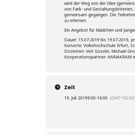
wird der Weg von der Idee (gemeins
von Farb- und Gestaltungskriterien,
gemeinsam gegangen. Die Teilnehme
zu erlernen.
Ein Angebot für Mädchen und Jungen 
Dauer: 15.07.2019 bis 19.07.2019, je
Kursorte: Volkshochschule Erfurt, S
Dozenten: Veit Gossler, Michael G
Kooperationspartner: ANNAKRAM e. V.
Zeit
19. Juli 2019
9:00
-
16:00
(GMT+02:00