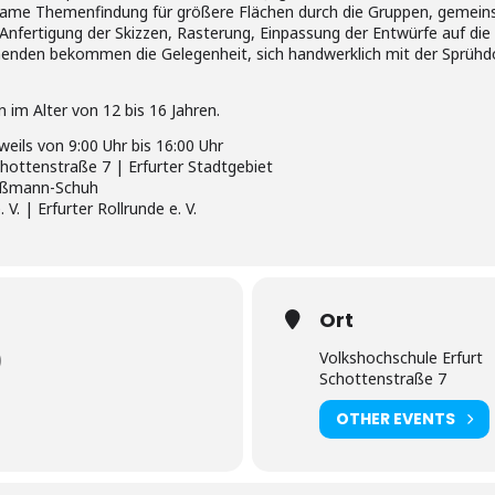
ame Themenfindung für größere Flächen durch die Gruppen, gemeinsa
 Anfertigung der Skizzen, Rasterung, Einpassung der Entwürfe auf die
nden bekommen die Gelegenheit, sich handwerklich mit der Sprühd
im Alter von 12 bis 16 Jahren.
weils von 9:00 Uhr bis 16:00 Uhr
chottenstraße 7 | Erfurter Stadtgebiet
roßmann-Schuh
 | Erfurter Rollrunde e. V.
Ort
Volkshochschule Erfurt
)
Schottenstraße 7
OTHER EVENTS