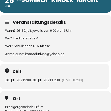
26
JUL
Veranstaltungsdetails
Wann? 26.-30. Juli, jeweils von 9.00 bis 16 Uhr
Wo? Predigerstraße 4.
Wer? Schulkinder 1.- 6. Klasse
Anmeldung: konradludwig@yahoo.de
Zeit
26. Juli 2021
9:00
-
30. Juli 2021
13:30
(GMT+02:00)
Ort
Predigergemeinde Erfurt