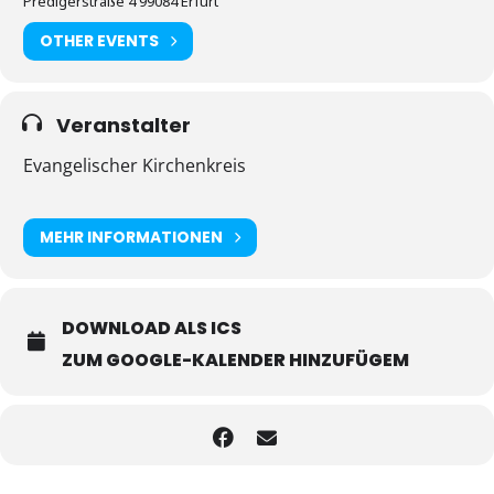
Predigerstraße 4 99084 Erfurt
OTHER EVENTS
Veranstalter
Evangelischer Kirchenkreis
MEHR INFORMATIONEN
DOWNLOAD ALS ICS
ZUM GOOGLE-KALENDER HINZUFÜGEM