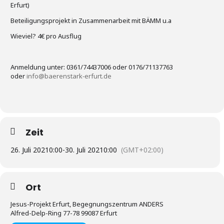
Erfurt)
Beteiligungsprojekt in Zusammenarbeit mit BÄMM u.a
Wieviel? 4€ pro Ausflug
Anmeldung unter: 0361/74437006 oder 0176/71137763
oder
info@baerenstark-erfurt.de
Zeit
26. Juli 2021
0:00
-
30. Juli 2021
0:00
(GMT+02:00)
Ort
Jesus-Projekt Erfurt, Begegnungszentrum ANDERS
Alfred-Delp-Ring 77-78 99087 Erfurt