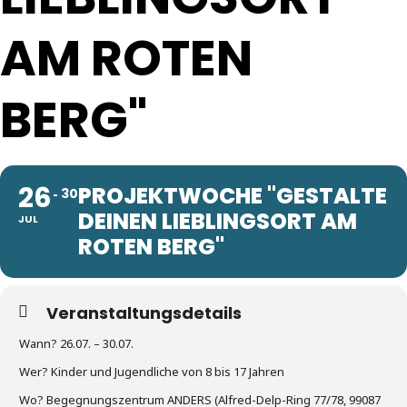
AM ROTEN
BERG"
26
PROJEKTWOCHE "GESTALTE
30
DEINEN LIEBLINGSORT AM
JUL
ROTEN BERG"
Veranstaltungsdetails
Wann? 26.07. – 30.07.
Wer? Kinder und Jugendliche von 8 bis 17 Jahren
Wo? Begegnungszentrum ANDERS (Alfred-Delp-Ring 77/78, 99087