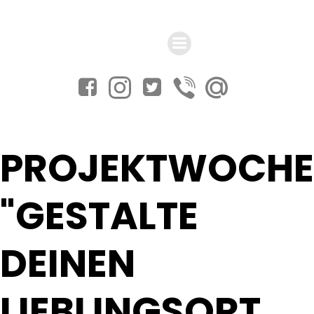
Zum
Inhalt
springen
PROJEKTWOCHE
"GESTALTE
DEINEN
LIEBLINGSORT