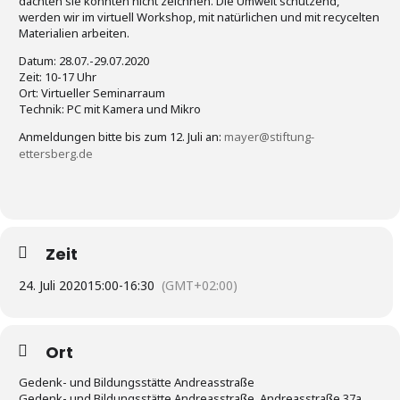
dachten sie könnten nicht zeichnen. Die Umwelt schützend,
werden wir im virtuell Workshop, mit natürlichen und mit recycelten
Materialien arbeiten.
Datum: 28.07.-29.07.2020
Zeit: 10-17 Uhr
Ort: Virtueller Seminarraum
Technik: PC mit Kamera und Mikro
Anmeldungen bitte bis zum 12. Juli an:
mayer@stiftung-
ettersberg.de
Zeit
24. Juli 2020
15:00
-
16:30
(GMT+02:00)
Ort
Gedenk- und Bildungsstätte Andreasstraße
Gedenk- und Bildungsstätte Andreasstraße, Andreasstraße 37a,