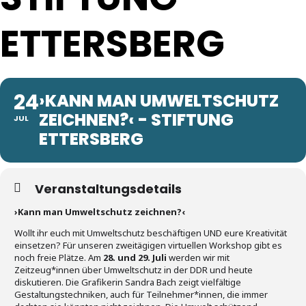
ETTERSBERG
24
›KANN MAN UMWELTSCHUTZ
ZEICHNEN?‹ - STIFTUNG
JUL
ETTERSBERG
Veranstaltungsdetails
›Kann man Umweltschutz zeichnen?‹
Wollt ihr euch mit Umweltschutz beschäftigen UND eure Kreativität
einsetzen? Für unseren zweitägigen virtuellen Workshop gibt es
noch freie Plätze. Am
28. und 29. Juli
werden wir mit
Zeitzeug*innen über Umweltschutz in der DDR und heute
diskutieren. Die Grafikerin Sandra Bach zeigt vielfältige
Gestaltungstechniken, auch für Teilnehmer*innen, die immer