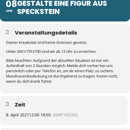
08
GESTALTE EINE FIGUR AUS
SPECKSTEIN
APR
Veranstaltungsdetails
Deiner Kreativität sind keine Grenzen gesetzt.
Unter 0361/7913700 sind wir ab 12 Uhr zu erreichen.
Bitte beachten: Aufgrund der aktuellen Situation ist nur ein
Aufenthalt von 2 Stunden möglich. Melde dich vorher bei uns
persönlich oder per Telefon an, um dir einen Platz zu sichern.
Mundnasenbedeckung ist durchgehend zu tragen. Komm nicht,
wenn du dich krank fühlst.
Zeit
8. April 2021
12:00
-
18:00
(GMT+02:00)