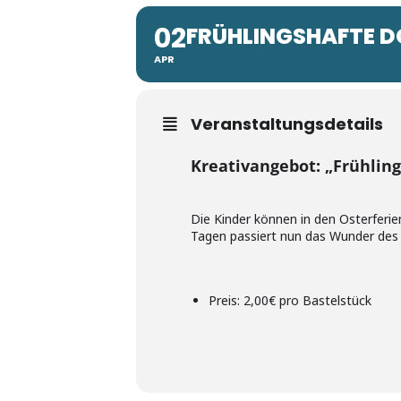
02
FRÜHLINGSHAFTE 
APR
Veranstaltungsdetails
Kreativangebot: „Frühli
Die Kinder können in den Osterferie
Tagen passiert nun das Wunder des 
Preis: 2,00€ pro Bastelstück