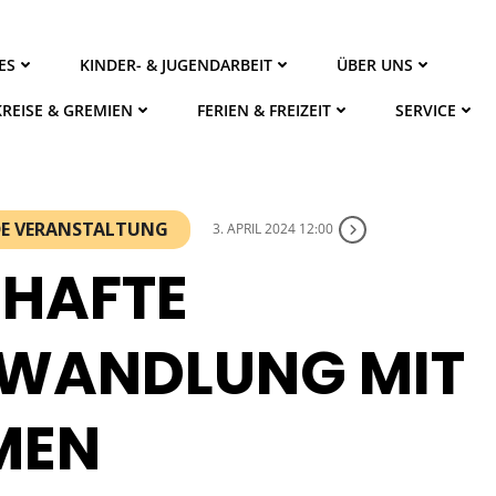
ES
KINDER- & JUGENDARBEIT
ÜBER UNS
KREISE & GREMIEN
FERIEN & FREIZEIT
SERVICE
NDE VERANSTALTUNG
3. APRIL 2024 12:00
SHAFTE
WANDLUNG MIT
MEN