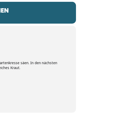
MEN
Gartenkresse säen. In den nächsten
iches Kraut.