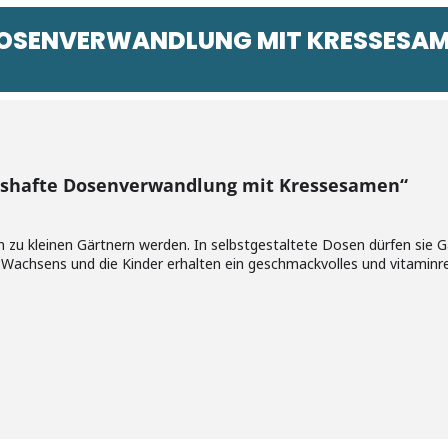
DOSENVERWANDLUNG MIT KRESSESA
ngshafte Dosenverwandlung mit Kressesamen“
n zu kleinen Gärtnern werden. In selbstgestaltete Dosen dürfen sie 
Wachsens und die Kinder erhalten ein geschmackvolles und vitaminre