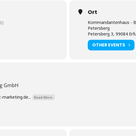
Ort
Kommandantenhaus - Be
0)
Petersberg
Petersberg 3, 99084 Erf
OTHER EVENTS
ing GmbH
-marketing.de...
Read More.