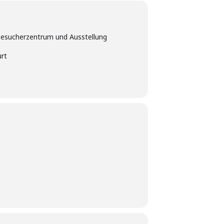
sucherzentrum und Ausstellung
urt