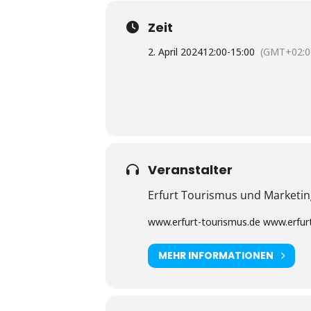
Zeit
2. April 2024
12:00
-
15:00
(GMT+02:0
Veranstalter
Erfurt Tourismus und Market
www.erfurt-tourismus.de www.erfurt
MEHR INFORMATIONEN