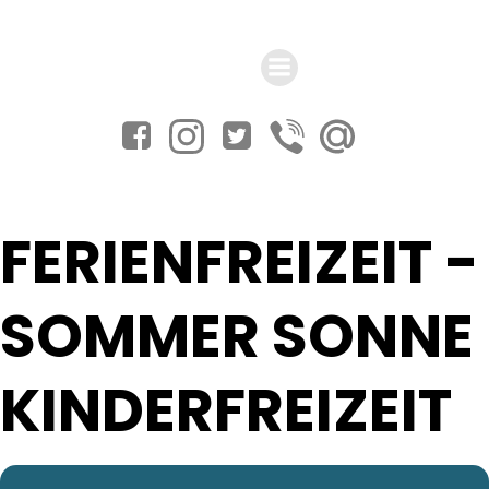
Zum
Inhalt
springen
FERIENFREIZEIT -
SOMMER SONNE
KINDERFREIZEIT