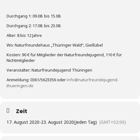
Durchgang 1: 09.08. bis 15.08.
Durchgang 2: 17.08. bis 23.08.
Alter: 8 bis 12 Jahre
Wo: Naturfreundehaus „Thüringer Wald“, Gießübel
Kosten: 90 € für Mitglieder der Naturfreundejugend, 110 € für
Nichtmitglieder
Veranstalter: Naturfreundejugend Thüringen
Anmeldung: 0361/5623356 oder
info@naturfreundejugend-
thueringen.de
Zeit
17. August 2020
-
23. August 2020
(Jeden Tag)
(GMT+02:00)