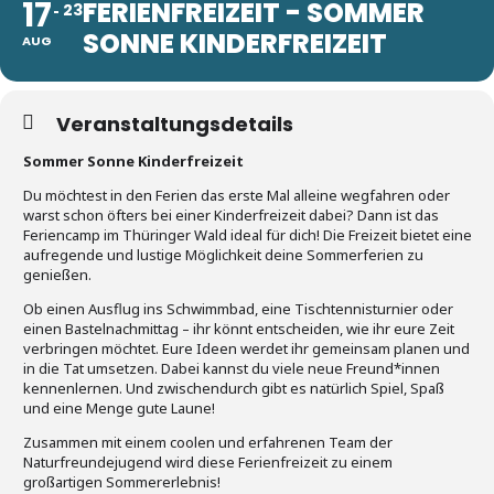
17
FERIENFREIZEIT - SOMMER
23
SONNE KINDERFREIZEIT
AUG
Veranstaltungsdetails
Sommer Sonne Kinderfreizeit
Du möchtest in den Ferien das erste Mal alleine wegfahren oder
warst schon öfters bei einer Kinderfreizeit dabei? Dann ist das
Feriencamp im Thüringer Wald ideal für dich! Die Freizeit bietet eine
aufregende und lustige Möglichkeit deine Sommerferien zu
genießen.
Ob einen Ausflug ins Schwimmbad, eine Tischtennisturnier oder
einen Bastelnachmittag – ihr könnt entscheiden, wie ihr eure Zeit
verbringen möchtet. Eure Ideen werdet ihr gemeinsam planen und
in die Tat umsetzen. Dabei kannst du viele neue Freund*innen
kennenlernen. Und zwischendurch gibt es natürlich Spiel, Spaß
und eine Menge gute Laune!
Zusammen mit einem coolen und erfahrenen Team der
Naturfreundejugend wird diese Ferienfreizeit zu einem
großartigen Sommererlebnis!