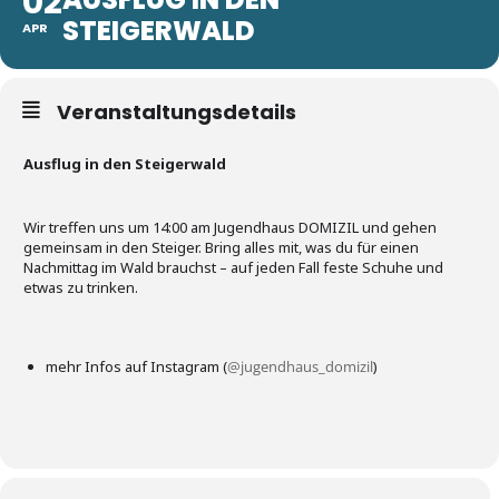
02
STEIGERWALD
APR
Veranstaltungsdetails
Ausflug in den Steigerwald
Wir treffen uns um 14:00 am Jugendhaus DOMIZIL und gehen
gemeinsam in den Steiger. Bring alles mit, was du für einen
Nachmittag im Wald brauchst – auf jeden Fall feste Schuhe und
etwas zu trinken.
mehr Infos auf Instagram (
@jugendhaus_domizil
)