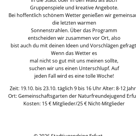
in die Stadt oder in den Wald als auch
Gruppenspiele und kreative Angebote.
Bei hoffentlich schönem Wetter genießen wir gemeins
die letzten warmen
Sonnenstrahlen. Über das Programm
entscheiden wir zusammen vor Ort, also
bist auch du mit deinen Ideen und Vorschlägen gefragt
Wenn das Wetter es
mal nicht so gut mit uns meinen sollte,
suchen wir uns einen Unterschlupf. Auf
jeden Fall wird es eine tolle Woche!
Zeit: 19.10. bis 23.10. täglich 9 bis 16 Uhr Alter: 8-12 Jah
Ort: Gemeinschaftsgarten der Naturfreundejugend Erfu
Kosten: 15 € Mitglieder/25 € Nicht-Mitglieder