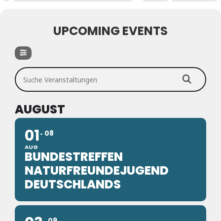
UPCOMING EVENTS
Suche Veranstaltungen
AUGUST
01
08
AUG
BUNDESTREFFEN
NATURFREUNDEJUGEND
DEUTSCHLANDS
09