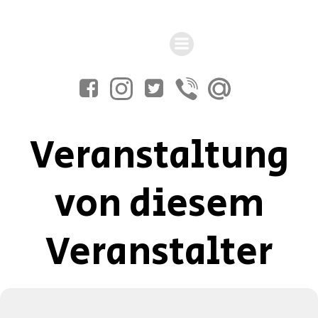
Zum
Inhalt
springen
Veranstaltung
von diesem
Veranstalter