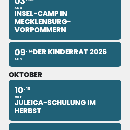
03
AUG
INSEL-CAMP IN
MECKLENBURG-
VORPOMMERN
09
DER KINDERRAT 2026
14
AUG
OKTOBER
10
16
OKT
JULEICA-SCHULUNG IM
HERBST