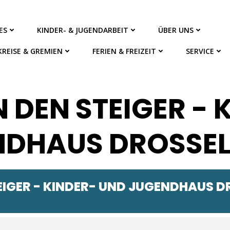
ES
KINDER- & JUGENDARBEIT
ÜBER UNS
KREISE & GREMIEN
FERIEN & FREIZEIT
SERVICE
 DEN STEIGER - 
NDHAUS DROSSE
TEIGER - KINDER- UND JUGENDHAUS 