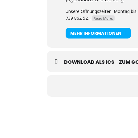
Unsere Öffnungszeiten: Montag bis F
739 862 52...
Read More.
MEHR INFORMATIONEN
DOWNLOAD ALS ICS
ZUM G