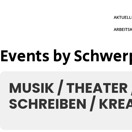
Zum
Inhalt
springen
AKTUELL
ARBEITS
Events by Schwe
MUSIK / THEATER 
SCHREIBEN / KRE