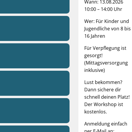
Wann: 13.08.2026
10:00 – 14:00 Uhr
Wer: Für Kinder und
Jugendliche von 8 bis
16 Jahren
Für Verpflegung ist
gesorgt!
(Mittagsversorgung
inklusive)
Lust bekommen?
Dann sichere dir
schnell deinen Platz!
Der Workshop ist
kostenlos.
Anmeldung einfach
per E-Mail an: