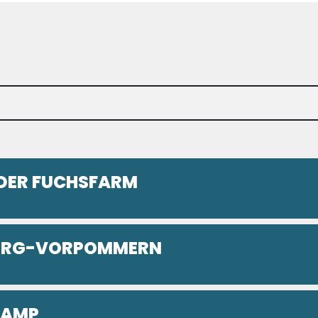
DER FUCHSFARM
BURG-VORPOMMERN
CAMP