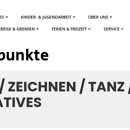
ES
KINDER- & JUGENDARBEIT
ÜBER UNS
KREISE & GREMIEN
FERIEN & FREIZEIT
SERVICE
rpunkte
/ ZEICHNEN / TANZ 
ATIVES