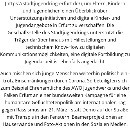
(
https://stadtjugendring-erfurt.de/)
, um Eltern, Kindern
und Jugendlichen einen Überblick über
Unterstützungsinitiativen und digitale Kinder- und
Jugendangebote in Erfurt zu verschaffen. Die
Geschäftsstelle des Stadtjugendrings unterstützt die
Träger darüber hinaus mit Hilfestellungen und
technischem Know-How zu digitalen
Kommunikationsmöglichkeiten, eine digitale Fortbildung zu
Jugendarbeit ist ebenfalls angedacht.
Auch mischen sich junge Menschen weiterhin politisch ein -
trotz Einschränkungen durch Corona. So beteiligten sich
zum Beispiel Ehrenamtliche des AWO Jugendwerks und der
Falken Erfurt an einer bundesweiten Kampagne für eine
humanitäre Geflüchtetenpolitik am internationalen Tag
gegen Rassismus am 21. März - statt Demo auf der Straße
mit Transpis in den Fenstern, Beamerprojektionen an
Häuserwände und Foto-Aktionen in den Sozialen Medien.