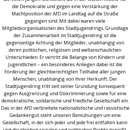
die Demokratie und gegen eine Verstärkung der
Machtposition der AfD im Landtag auf die Straße
gegangen sind. Mit dabei waren viele
Mitgliedsorganisationen des Stadtjugendrings. Grundlage
der Zusammenarbeit im Stadtjugendring ist die
gegenseitige Achtung der Mitglieder, unabhängig von
deren politischen, religiösen und weltanschaulichen
Unterschieden. Er vertritt die Belange von Kindern und
Jugendlichen – ein besonderes Anliegen dabei ist die
Förderung der gleichberechtigten Teilhabe aller jungen
Menschen, unabhängig von ihrer Herkunft. Der
Stadtjugendring tritt seit seiner Gründung konsequent
gegen Ausgrenzung und Diskriminierung sowie für eine
demokratische, solidarische und friedliche Gesellschaft ein.
Das in der AfD verbreitete nationalistische und rassistische
Gedankengut steht unseren Bemühungen um eine
Gesellschaft, in der sich jeder und jede frei entfalten kann
und die gleichen sozialen und politischen Rechte genießt,