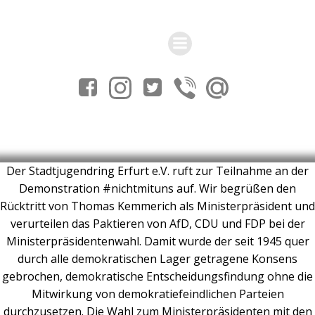
Zum
Inhalt
springen
Der Stadtjugendring Erfurt e.V. ruft zur Teilnahme an der
Demonstration #nichtmituns auf. Wir begrüßen den
Rücktritt von Thomas Kemmerich als Ministerpräsident und
verurteilen das Paktieren von AfD, CDU und FDP bei der
Ministerpräsidentenwahl. Damit wurde der seit 1945 quer
durch alle demokratischen Lager getragene Konsens
gebrochen, demokratische Entscheidungsfindung ohne die
Mitwirkung von demokratiefeindlichen Parteien
durchzusetzen. Die Wahl zum Ministerpräsidenten mit den