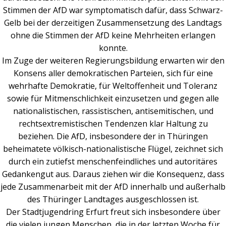
Stimmen der AfD war symptomatisch dafür, dass Schwarz-
Gelb bei der derzeitigen Zusammensetzung des Landtags
ohne die Stimmen der AfD keine Mehrheiten erlangen
konnte.
Im Zuge der weiteren Regierungsbildung erwarten wir den
Konsens aller demokratischen Parteien, sich für eine
wehrhafte Demokratie, für Weltoffenheit und Toleranz
sowie für Mitmenschlichkeit einzusetzen und gegen alle
nationalistischen, rassistischen, antisemitischen, und
rechtsextremistischen Tendenzen klar Haltung zu
beziehen. Die AfD, insbesondere der in Thüringen
beheimatete völkisch-nationalistische Flügel, zeichnet sich
durch ein zutiefst menschenfeindliches und autoritäres
Gedankengut aus. Daraus ziehen wir die Konsequenz, dass
jede Zusammenarbeit mit der AfD innerhalb und außerhalb
des Thüringer Landtages ausgeschlossen ist.
Der Stadtjugendring Erfurt freut sich insbesondere über
die vielen jungen Menschen, die in der letzten Woche für