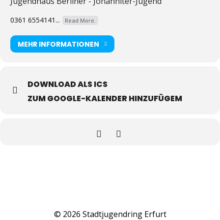
Jugendhaus Berliner - Johanniter-Jugend
0361 6554141...
Read More.
MEHR INFORMATIONEN
DOWNLOAD ALS ICS
ZUM GOOGLE-KALENDER HINZUFÜGEM
© 2026 Stadtjugendring Erfurt