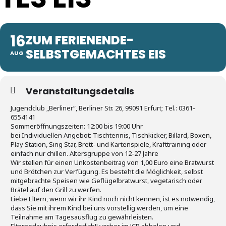
16
ZUM FERIENENDE-
SELBSTGEMACHTES EIS
AUG
Veranstaltungsdetails
Jugendclub „Berliner“, Berliner Str. 26, 99091 Erfurt; Tel.: 0361-
6554141
Sommeröffnungszeiten: 12:00 bis 19:00 Uhr
bei Individuellen Angebot: Tischtennis, Tischkicker, Billard, Boxen,
Play Station, Sing Star, Brett- und Kartenspiele, Krafttraining oder
einfach nur chillen. Altersgruppe von 12-27 Jahre
Wir stellen für einen Unkostenbeitrag von 1,00 Euro eine Bratwurst
und Brötchen zur Verfügung. Es besteht die Möglichkeit, selbst
mitgebrachte Speisen wie Geflügelbratwurst, vegetarisch oder
Brätel auf den Grill zu werfen.
Liebe Eltern, wenn wir ihr Kind noch nicht kennen, ist es notwendig,
dass Sie mit ihrem Kind bei uns vorstellig werden, um eine
Teilnahme am Tagesausflug zu gewährleisten.