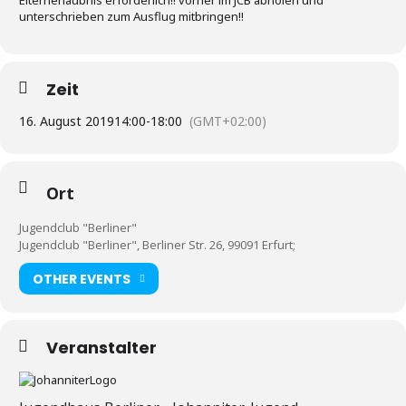
Elternerlaubnis erforderlich!! vorher im JCB abholen und
unterschrieben zum Ausflug mitbringen!!
Zeit
16. August 2019
14:00
-
18:00
(GMT+02:00)
Ort
Jugendclub "Berliner"
Jugendclub "Berliner", Berliner Str. 26, 99091 Erfurt;
OTHER EVENTS
Veranstalter