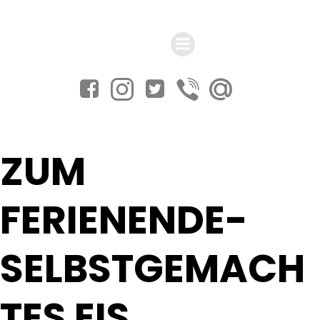
Zum
Inhalt
springen
ZUM
FERIENENDE-
SELBSTGEMACH
TES EIS