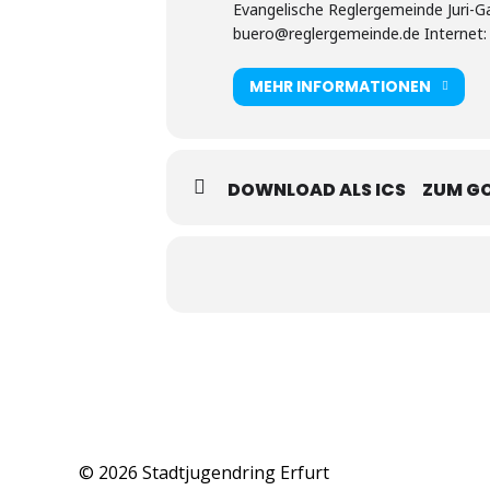
Evangelische Reglergemeinde Juri-Gag
buero@reglergemeinde.de Internet:
MEHR INFORMATIONEN
DOWNLOAD ALS ICS
ZUM G
© 2026 Stadtjugendring Erfurt