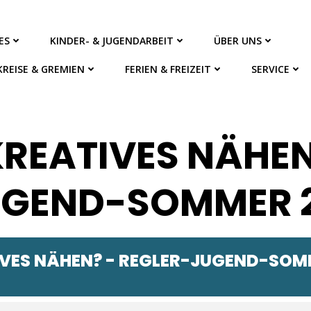
ES
KINDER- & JUGENDARBEIT
ÜBER UNS
KREISE & GREMIEN
FERIEN & FREIZEIT
SERVICE
KREATIVES NÄHEN
UGEND-SOMMER 
IVES NÄHEN? - REGLER-JUGEND-SOM