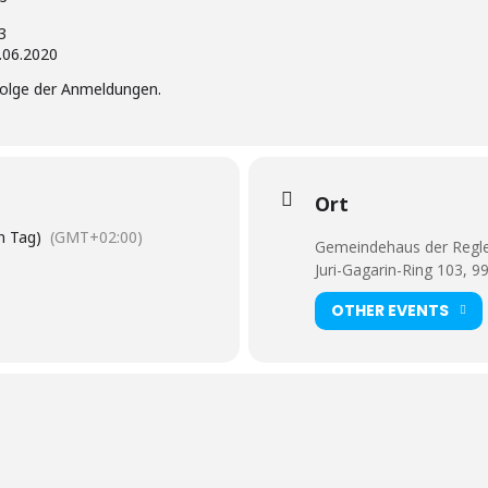
3
.06.2020
nfolge der Anmeldungen.
Ort
n Tag)
(GMT+02:00)
Gemeindehaus der Regl
Juri-Gagarin-Ring 103, 9
OTHER EVENTS