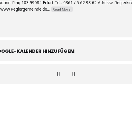
arin-Ring 103 99084 Erfurt Tel.: 0361 / 5 62 98 62 Adresse Reglerkirc
 www.Reglergemeinde.de...
Read More.
OOGLE-KALENDER HINZUFÜGEM