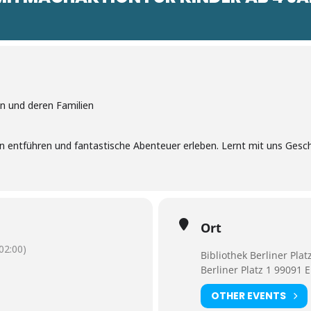
en und deren Familien
 entführen und fantastische Abenteuer erleben. Lernt mit uns Geschi
Ort
2:00)
Bibliothek Berliner Plat
Berliner Platz 1 99091 E
OTHER EVENTS