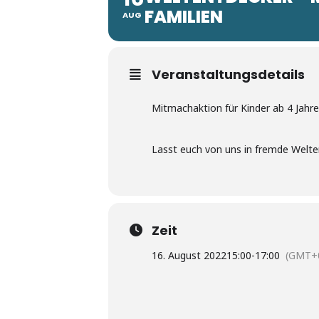
FAMILIEN
AUG
Veranstaltungsdetails
Mitmachaktion für Kinder ab 4 Jahr
Lasst euch von uns in fremde Welten
Zeit
16. August 2022
15:00
-
17:00
(GMT+0