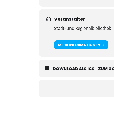
Veranstalter
Stadt- und Regionalbibliothek
MEHR INFORMATIONEN
DOWNLOAD ALS ICS
ZUM G