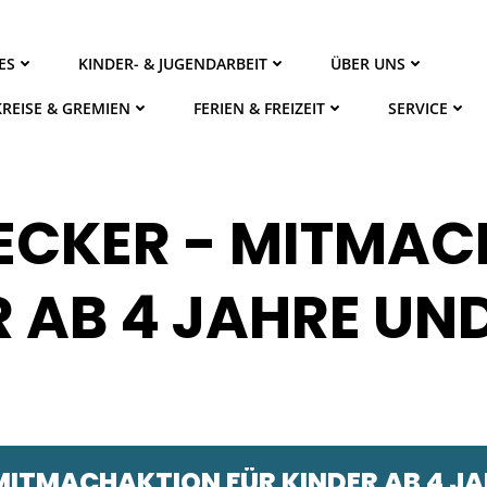
ES
KINDER- & JUGENDARBEIT
ÜBER UNS
KREISE & GREMIEN
FERIEN & FREIZEIT
SERVICE
ECKER - MITMAC
R AB 4 JAHRE UN
ITMACHAKTION FÜR KINDER AB 4 JA