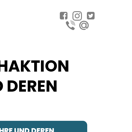
HAKTION
D DEREN
HRE UND DEREN