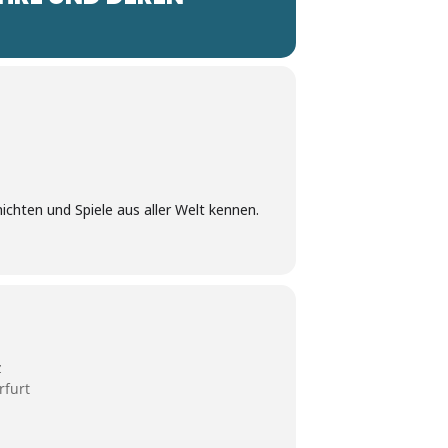
chten und Spiele aus aller Welt kennen.
z
rfurt