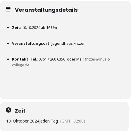
Veranstaltungsdetails
Zeit
: 10.10.2024 ab 16 Uhr
Veranstaltungsort:
Jugendhaus Fritzer
Kontakt:
Tel.: 0361 / 260 6350 oder Mail:
fritzer@music-
college.de
Zeit
10. Oktober 2024
Jeden Tag
(GMT+02:00)