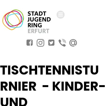
Zum
Inhalt
springen
TISCHTENNISTU
RNIER - KINDER-
UND