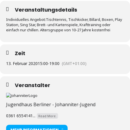
Veranstaltungsdetails
Individuelles Angebot:Tischtennis, Tischkicker, Billard, Boxen, Play
Station, Sing Star, Brett- und Kartenspiele, Krafttraining oder
einfach nur chillen. Altersgruppe von 10-27 Jahre kostenfrei
Zeit
13. Februar 2020
15:00
-
19:00
(GMT+01:00)
Veranstalter
Jugendhaus Berliner - Johanniter-Jugend
0361 6554141...
Read More.
MEHR INFORMATIONEN