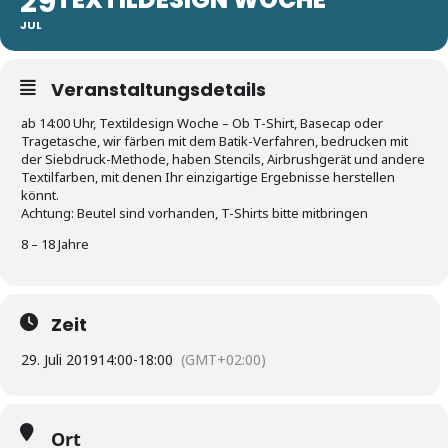
29
JUL
Veranstaltungsdetails
ab 14:00 Uhr, Textildesign Woche – Ob T-Shirt, Basecap oder
Tragetasche, wir färben mit dem Batik-Verfahren, bedrucken mit
der Siebdruck-Methode, haben Stencils, Airbrushgerät und andere
Textilfarben, mit denen Ihr einzigartige Ergebnisse herstellen
könnt.
Achtung: Beutel sind vorhanden, T-Shirts bitte mitbringen
8 – 18 Jahre
Zeit
29. Juli 2019
14:00
-
18:00
(GMT+02:00)
Ort