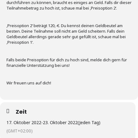
durchführen zu können, braucht es einiges an Geld. Falls dir dieser
Teilnahmebetrag zu hoch ist, schaue mal bei ‚Preisoption 2‘.
‚Preisoption 2‘ beträgt 120,-€. Du kennst deinen Geldbeutel am
besten. Deine Teilnahme soll nicht am Geld scheitern. Falls dein
Geldbeutel allerdings gerade sehr gut gefüllt ist, schaue mal bei
‚Preisoption 1‘.
Falls beide Preisoption für dich zu hoch sind, melde dich gern für
finanzielle Unterstützung bei uns!
Wir freuen uns auf dich!
Zeit
17. Oktober 2022
-
23. Oktober 2022
(Jeden Tag)
(GMT+02:00)