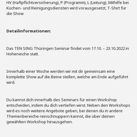
HV (Haftpflichtversicherung), P (Programm), L (Leitung), Mithilfe bei
Küchen- und Reinigungsdiensten wird vorausgesetzt, T-Shirt für
die Show
Detailinformationen:
Das TEN SING Thüringen Seminar findet vom 17.10. – 23.10.2022 in
Hoheneiche statt.
Innerhalb einer Woche werden wir mit dir gemeinsam eine
komplette Show auf die Beine stellen, welche am Ende aufgeführt
wird.
Du kannst dich innerhalb des Seminars für einen Workshop
entscheiden, indem du dich vertiefen wirst. Neben den Workshops
wird es noch weitere Angebote geben, bei denen du in andere
Themenbereiche reinschnuppern kannst, die über deinen
gewählten Workshop hinausgehen.