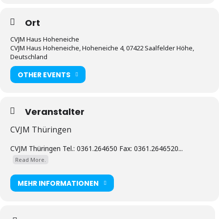
Ort
CVJM Haus Hoheneiche
CVJM Haus Hoheneiche, Hoheneiche 4, 07422 Saalfelder Höhe,
Deutschland
OTHER EVENTS
Veranstalter
CVJM Thüringen
CVJM Thüringen Tel.: 0361.264650 Fax: 0361.2646520...
Read More.
MEHR INFORMATIONEN