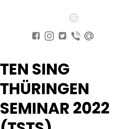
Zum
Inhalt
springen
TEN SING
THÜRINGEN
SEMINAR 2022
(TSTS)