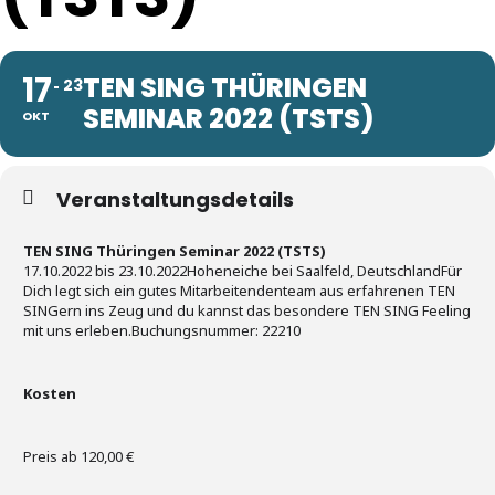
17
TEN SING THÜRINGEN
23
SEMINAR 2022 (TSTS)
OKT
Veranstaltungsdetails
TEN SING Thüringen Seminar 2022 (TSTS)
17.10.2022 bis 23.10.2022Hoheneiche bei Saalfeld, DeutschlandFür
Dich legt sich ein gutes Mitarbeitendenteam aus erfahrenen TEN
SINGern ins Zeug und du kannst das besondere TEN SING Feeling
mit uns erleben.Buchungsnummer: 22210
Kosten
Preis ab 120,00 €