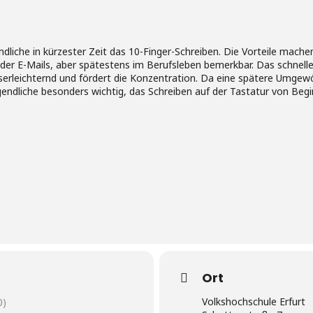
ndliche in kürzester Zeit das 10-Finger-Schreiben. Die Vorteile machen
er E-Mails, aber spätestens im Berufsleben bemerkbar. Das schnelle
itserleichternd und fördert die Konzentration. Da eine spätere Umge
Jugendliche besonders wichtig, das Schreiben auf der Tastatur von Begi
Ort
Volkshochschule Erfurt
0)