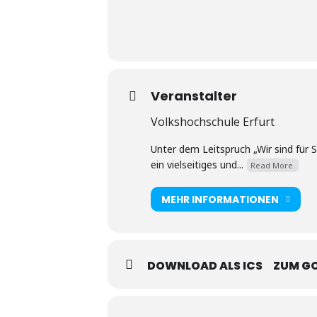
Veranstalter
Volkshochschule Erfurt
Unter dem Leitspruch „Wir sind für 
ein vielseitiges und...
Read More.
MEHR INFORMATIONEN
DOWNLOAD ALS ICS
ZUM G