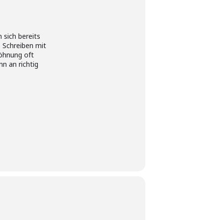
 sich bereits
 Schreiben mit
wöhnung oft
nn an richtig