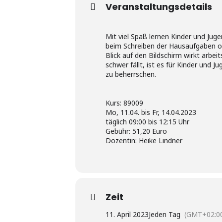
Veranstaltungsdetails
Mit viel Spaß lernen Kinder und Juge
beim Schreiben der Hausaufgaben od
Blick auf den Bildschirm wirkt arbe
schwer fällt, ist es für Kinder und 
zu beherrschen.
Kurs: 89009
Mo, 11.04. bis Fr, 14.04.2023
täglich 09:00 bis 12:15 Uhr
Gebühr: 51,20 Euro
Dozentin: Heike Lindner
Zeit
11. April 2023
Jeden Tag
(GMT+02:0