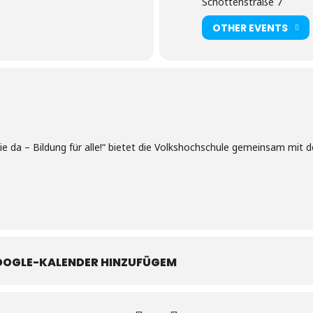
Schottenstraße 7
OTHER EVENTS
Sie da – Bildung für alle!“ bietet die Volkshochschule gemeinsam mit
OOGLE-KALENDER HINZUFÜGEM