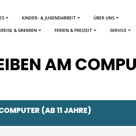
ES
KINDER- & JUGENDARBEIT
ÜBER UNS
KREISE & GREMIEN
FERIEN & FREIZEIT
SERVICE
IBEN AM COMPUT
COMPUTER (AB 11 JAHRE)