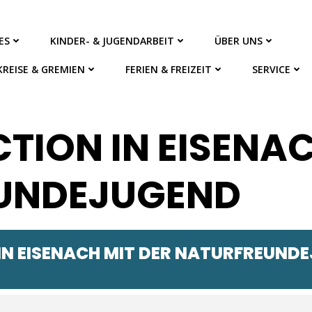
ES
KINDER- & JUGENDARBEIT
ÜBER UNS
KREISE & GREMIEN
FERIEN & FREIZEIT
SERVICE
ION IN EISENAC
UNDEJUGEND
N EISENACH MIT DER NATURFREUND