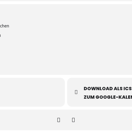
n
DOWNLOAD ALS ICS
ZUM GOOGLE-KALE