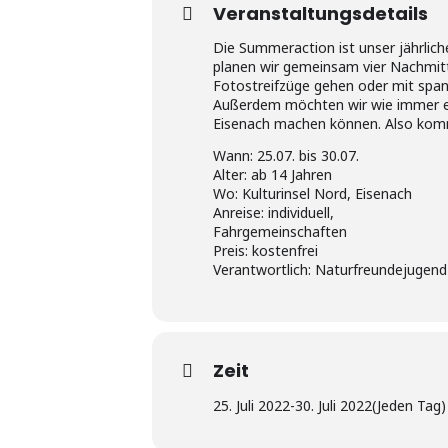
Veranstaltungsdetails
Die Summeraction ist unser jährlich
planen wir gemeinsam vier Nachmitt
Fotostreifzüge gehen oder mit sp
Außerdem möchten wir wie immer ei
Eisenach machen können. Also komm
Wann: 25.07. bis 30.07.
Alter: ab 14 Jahren
Wo: Kulturinsel Nord, Eisenach
Anreise: individuell,
Fahrgemeinschaften
Preis: kostenfrei
Verantwortlich: Naturfreundejugend
Zeit
25. Juli 2022
-
30. Juli 2022
(Jeden Tag)