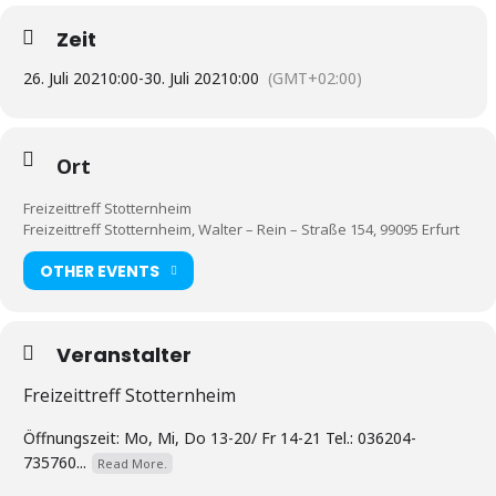
Zeit
26. Juli 2021
0:00
-
30. Juli 2021
0:00
(GMT+02:00)
Ort
Freizeittreff Stotternheim
Freizeittreff Stotternheim, Walter – Rein – Straße 154, 99095 Erfurt
OTHER EVENTS
Veranstalter
Freizeittreff Stotternheim
Öffnungszeit: Mo, Mi, Do 13-20/ Fr 14-21 Tel.: 036204-
735760...
Read More.