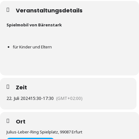
Veranstaltungsdetails
Spielmobil von Bärenstark
für Kinder und Eltern
Zeit
22. Juli 2024
15:30
-
17:30
(GMT+02:00)
Ort
Julius-Leber-Ring Spielplatz, 99087 Erfurt