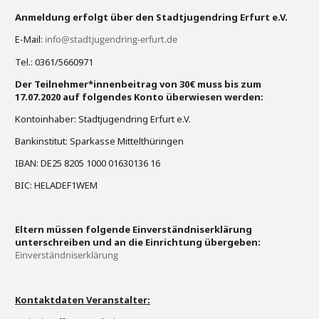
Anmeldung erfolgt über den Stadtjugendring Erfurt e.V.
E-Mail:
info@stadtjugendring-erfurt.de
Tel.: 0361/5660971
Der Teilnehmer*innenbeitrag von 30€ muss bis zum
17.07.2020 auf folgendes Konto überwiesen werden:
Kontoinhaber: Stadtjugendring Erfurt e.V.
Bankinstitut: Sparkasse Mittelthüringen
IBAN: DE25 8205 1000 01630136 16
BIC: HELADEF1WEM
Eltern müssen folgende Einverständniserklärung
unterschreiben und an die Einrichtung übergeben:
Einverständniserklärung
Kontaktdaten Veranstalter: