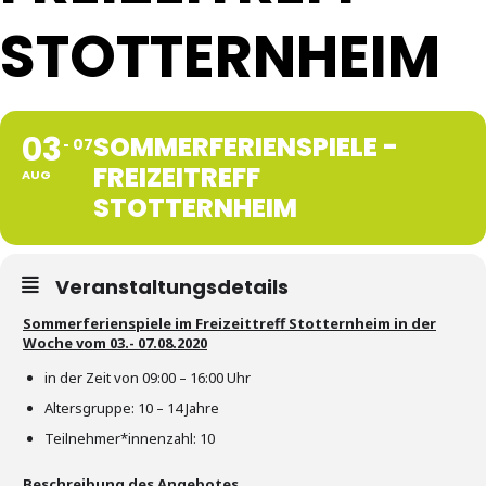
STOTTERNHEIM
03
SOMMERFERIENSPIELE -
07
FREIZEITREFF
AUG
STOTTERNHEIM
Veranstaltungsdetails
Sommerferienspiele im Freizeittreff Stotternheim in der
Woche vom 03.- 07.08.2020
in der Zeit von 09:00 – 16:00 Uhr
Altersgruppe: 10 – 14 Jahre
Teilnehmer*innenzahl: 10
Beschreibung des Angebotes