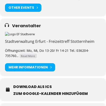
OTHER EVENTS
Veranstalter
Stadtverwaltung Erfurt - Freizeittreff Stotternheim
Öffnungszeit: Mo, Mi, Do 13-20/ Fr 14-21 Tel.: 036204-
735760...
Read More.
MEHR INFORMATIONEN
DOWNLOAD ALS ICS
ZUM GOOGLE-KALENDER HINZUFÜGEM