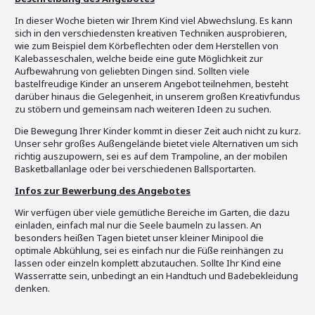
In dieser Woche bieten wir Ihrem Kind viel Abwechslung. Es kann
sich in den verschiedensten kreativen Techniken ausprobieren,
wie zum Beispiel dem Körbeflechten oder dem Herstellen von
Kalebasseschalen, welche beide eine gute Möglichkeit zur
Aufbewahrung von geliebten Dingen sind. Sollten viele
bastelfreudige Kinder an unserem Angebot teilnehmen, besteht
darüber hinaus die Gelegenheit, in unserem großen Kreativfundus
zu stöbern und gemeinsam nach weiteren Ideen zu suchen.
Die Bewegung Ihrer Kinder kommt in dieser Zeit auch nicht zu kurz.
Unser sehr großes Außengelände bietet viele Alternativen um sich
richtig auszupowern, sei es auf dem Trampoline, an der mobilen
Basketballanlage oder bei verschiedenen Ballsportarten.
Infos zur Bewerbung des Angebotes
Wir verfügen über viele gemütliche Bereiche im Garten, die dazu
einladen, einfach mal nur die Seele baumeln zu lassen. An
besonders heißen Tagen bietet unser kleiner Minipool die
optimale Abkühlung, sei es einfach nur die Füße reinhängen zu
lassen oder einzeln komplett abzutauchen. Sollte Ihr Kind eine
Wasserratte sein, unbedingt an ein Handtuch und Badebekleidung
denken.