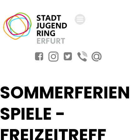
Zum
Inhalt
springen
SOMMERFERIEN
SPIELE -
FREIZEITREFF