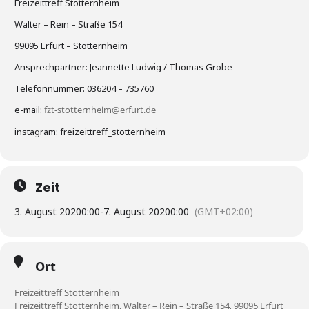
Freizeittreff Stotternheim
Walter – Rein – Straße 154
99095 Erfurt – Stotternheim
Ansprechpartner: Jeannette Ludwig / Thomas Grobe
Telefonnummer: 036204 – 735760
e-mail:
fzt-stotternheim@erfurt.de
instagram: freizeittreff_stotternheim
Zeit
3. August 2020
0:00
-
7. August 2020
0:00
(GMT+02:00)
Ort
Freizeittreff Stotternheim
Freizeittreff Stotternheim, Walter – Rein – Straße 154, 99095 Erfurt