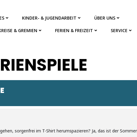
ES
KINDER- & JUGENDARBEIT
ÜBER UNS
KREISE & GREMIEN
FERIEN & FREIZEIT
SERVICE
IENSPIELE
E
n gehen, sorgenfrei im T-Shirt herumspazieren? Ja, das ist der Sommer