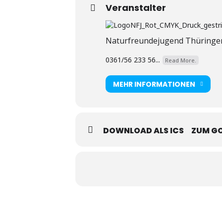
Veranstalter
Naturfreundejugend Thüringe
0361/56 233 56...
Read More.
MEHR INFORMATIONEN
DOWNLOAD ALS ICS
ZUM G