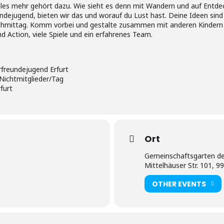
ieles mehr gehört dazu. Wie sieht es denn mit Wandern und auf Entd
ejugend, bieten wir das und worauf du Lust hast. Deine Ideen sind g
mittag. Komm vorbei und gestalte zusammen mit anderen Kindern 
 Action, viele Spiele und ein erfahrenes Team.
freundejugend Erfurt
r Nichtmitglieder/Tag
furt
Ort
Gemeinschaftsgarten de
Mittelhäuser Str. 101, 9
OTHER EVENTS