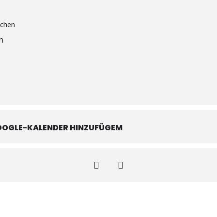
n
OOGLE-KALENDER HINZUFÜGEM