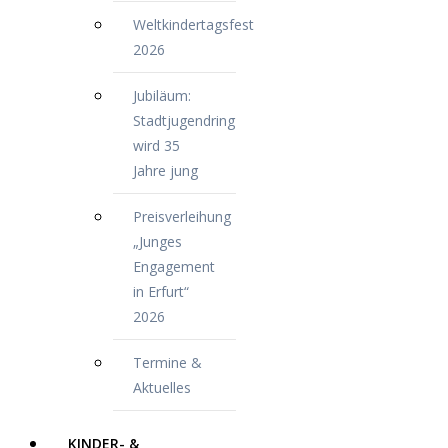
Weltkindertagsfest
2026
Jubiläum:
Stadtjugendring
wird 35
Jahre jung
Preisverleihung
„Junges
Engagement
in Erfurt“
2026
Termine &
Aktuelles
KINDER- &