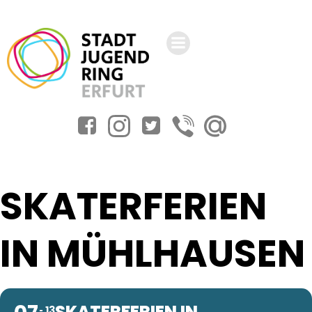
Zum
Inhalt
springen
SKATERFERIEN
IN MÜHLHAUSEN
SKATERFERIEN IN
13