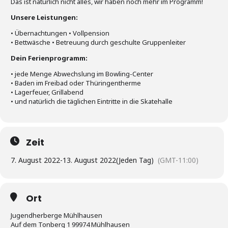
Das ist natürlich nicht alles, wir haben noch mehr im Programm!
Unsere Leistungen:
• Übernachtungen • Vollpension
• Bettwäsche • Betreuung durch geschulte Gruppenleiter
Dein Ferienprogramm:
• jede Menge Abwechslung im Bowling-Center
• Baden im Freibad oder Thüringentherme
• Lagerfeuer, Grillabend
• und natürlich die täglichen Eintritte in die Skatehalle
Zeit
7. August 2022
-
13. August 2022
(Jeden Tag)
(GMT-11:00)
Ort
Jugendherberge Mühlhausen
Auf dem Tonberg 1 99974 Mühlhausen