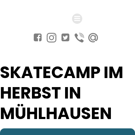
Zum
Inhalt
springen
SKATECAMP IM
HERBST IN
MÜHLHAUSEN