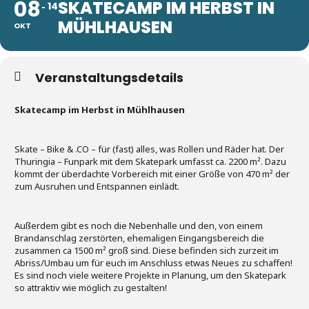
08
SKATECAMP IM HERBST IN
14
MÜHLHAUSEN
OKT
Veranstaltungsdetails
Skatecamp im Herbst in Mühlhausen
Skate – Bike & .CO – für (fast) alles, was Rollen und Räder hat. Der
Thuringia – Funpark mit dem Skatepark umfasst ca. 2200 m². Dazu
kommt der überdachte Vorbereich mit einer Größe von 470 m² der
zum Ausruhen und Entspannen einlädt.
Außerdem gibt es noch die Nebenhalle und den, von einem
Brandanschlag zerstörten, ehemaligen Eingangsbereich die
zusammen ca 1500 m² groß sind. Diese befinden sich zurzeit im
Abriss/Umbau um für euch im Anschluss etwas Neues zu schaffen!
Es sind noch viele weitere Projekte in Planung, um den Skatepark
so attraktiv wie möglich zu gestalten!