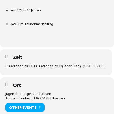
von 12 bis 16 Jahren
349 Euro Teilnehmerbeitrag
Zeit
8. Oktober 2023
-
14. Oktober 2023
(Jeden Tag)
(GMT+02:00)
Ort
Jugendherberge Mühlhausen
Auf dem Tonberg 1 99974 Mühlhausen
OTHER EVENTS