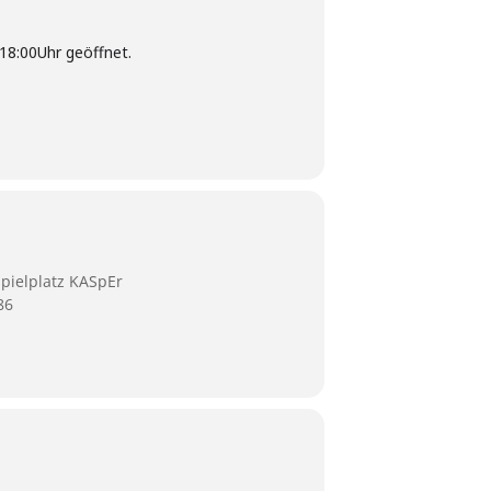
 18:00Uhr geöffnet.
pielplatz KASpEr
86