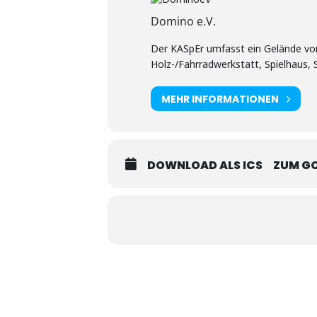
Domino e.V.
Der KASpEr umfasst ein Gelände von 
Holz-/Fahrradwerkstatt, Spielhaus,
MEHR INFORMATIONEN
DOWNLOAD ALS ICS
ZUM G