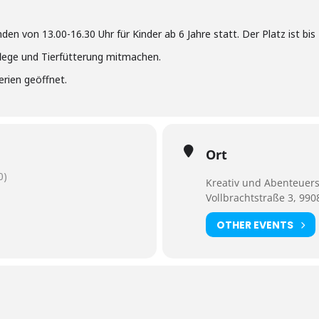
den von 13.00-16.30 Uhr für Kinder ab 6 Jahre statt. Der Platz ist bis
pflege und Tierfütterung mitmachen.
erien geöffnet.
Ort
0)
Kreativ und Abenteuers
Vollbrachtstraße 3, 990
OTHER EVENTS