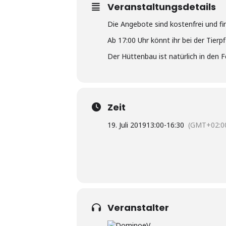
Veranstaltungsdetails
Die Angebote sind kostenfrei und fin
Ab 17:00 Uhr könnt ihr bei der Tier
Der Hüttenbau ist natürlich in den F
Zeit
19. Juli 2019
13:00
-
16:30
(GMT+02:0
Veranstalter