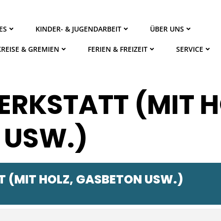
ES
KINDER- & JUGENDARBEIT
ÜBER UNS
KREISE & GREMIEN
FERIEN & FREIZEIT
SERVICE
RKSTATT (MIT H
 USW.)
 (MIT HOLZ, GASBETON USW.)