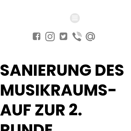
Zum
Inhalt
springen
SANIERUNG DES
MUSIKRAUMS-
AUF ZUR 2.
RUNDE