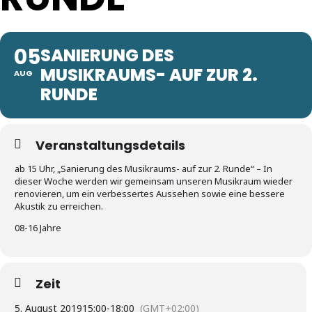
05
SANIERUNG DES
MUSIKRAUMS- AUF ZUR 2.
AUG
RUNDE
Veranstaltungsdetails
ab 15 Uhr, „Sanierung des Musikraums- auf zur 2. Runde“ – In
dieser Woche werden wir gemeinsam unseren Musikraum wieder
renovieren, um ein verbessertes Aussehen sowie eine bessere
Akustik zu erreichen.
08-16 Jahre
Zeit
5. August 2019
15:00
-
18:00
(GMT+02:00)