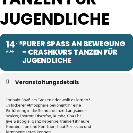
UGENDLICHE
14
PURER SPASS AN BEWEGUNG -
18
CRASHKURS TANZEN FÜR J
AUG
UGENDLICHE
Veranstaltungsdetails
Ihr habt Spaß am Tanzen oder wollt es lernen?
In lockerer Atmosphäre bekommt ihr eine
Einführung in die Standardtänze: Langsamer
Walzer, Foxtrott, Discofox, Rumba, Cha Cha,
Jive & Boogie. Ganz nebenbei trainiert ihr eure
Koordination und Kondition, baut Stress ab und
lernt nette Leute kennen.