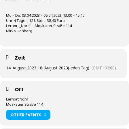
Mo – Do, 03.04.2023 – 06.04.2023, 13:00 – 15:15
Uhr, 4 Tage | 12 UStd. | 38,40 Euro,
Lernort „Nord“ – Moskauer Straße 114
Mirko Hohberg
Zeit
14. August 2023
-
18. August 2023
(Jeden Tag)
(GMT+02:00)
Ort
Lernort Nord
Moskauer Straße 114
OTHER EVENTS