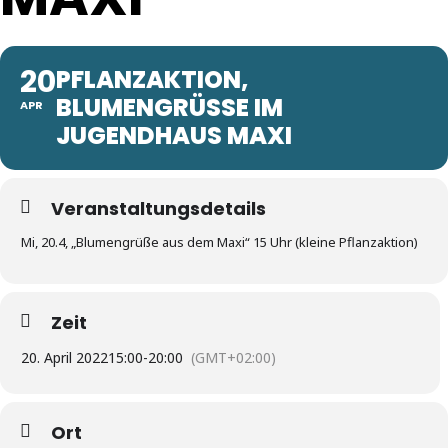
20
PFLANZAKTION,
BLUMENGRÜSSE IM J
APR
UGENDHAUS MAXI
Veranstaltungsdetails
Mi, 20.4, „Blumengrüße aus dem Maxi“ 15 Uhr (kleine Pflanzaktion)
Zeit
20. April 2022
15:00
-
20:00
(GMT+02:00)
Ort