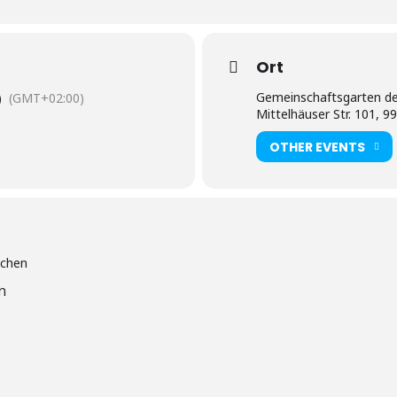
Ort
Gemeinschaftsgarten de
)
(GMT+02:00)
Mittelhäuser Str. 101, 9
OTHER EVENTS
n