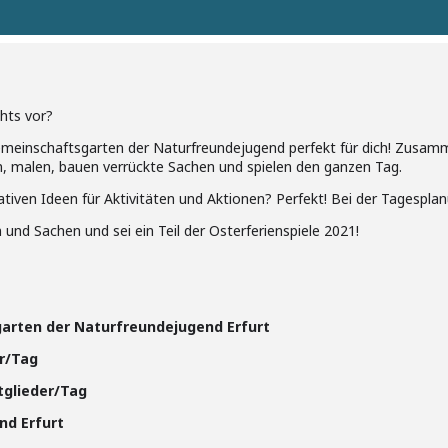
hts vor?
emeinschaftsgarten der Naturfreundejugend perfekt für dich! Zusa
n, malen, bauen verrückte Sachen und spielen den ganzen Tag.
ativen Ideen für Aktivitäten und Aktionen? Perfekt! Bei der Tagesplan
und Sachen und sei ein Teil der Osterferienspiele 2021!
arten der Naturfreundejugend Erfurt
er/Tag
eder/Tag
d Erfurt