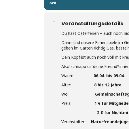
APR
Veranstaltungsdetails
Du hast Osterferien – auch noch nic
Dann sind unsere Ferienspiele im G
geben im Garten richtig Gas, bastel
Dein Kopf ist auch noch voll mit kre
Also schnapp dir deine Freund*innen 
Wann:
06.04. bis 09.04.
Alter:
8 bis 12 Jahre
Wo:
Gemeinschaftsg
Preis:
1 € für Mitglied
2 € für Nichtmitgli
Veranstalter:
Naturfreundejugen