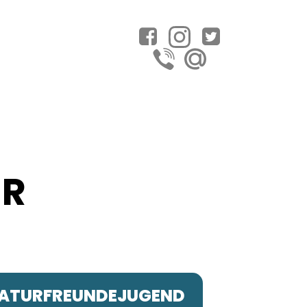
ER
 NATURFREUNDEJUGEND