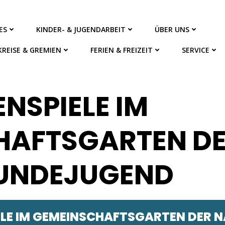
ES
KINDER- & JUGENDARBEIT
ÜBER UNS
KREISE & GREMIEN
FERIEN & FREIZEIT
SERVICE
NSPIELE IM
HAFTSGARTEN D
UNDEJUGEND
ELE IM GEMEINSCHAFTSGARTEN DER