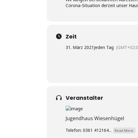
Corona-Situation derzeit unser Hau
Zeit
31. März 2021
Jeden Tag
(GMT+02:0
Veranstalter
Jugendhaus Wiesenhügel
Telefon: 0361 412164...
Read More.