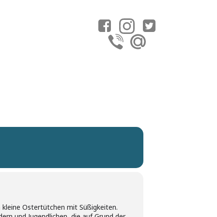
kleine Ostertütchen mit Süßigkeiten.
dern und Jugendlichen, die auf Grund der