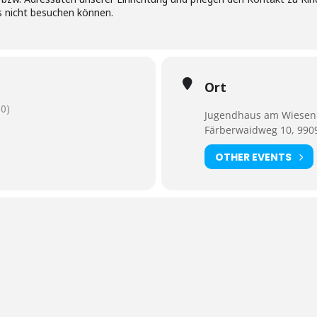
s nicht besuchen können.
Ort
0)
Jugendhaus am Wiesenh
Färberwaidweg 10, 9909
OTHER EVENTS