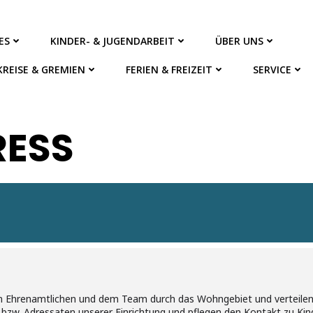
ES
KINDER- & JUGENDARBEIT
ÜBER UNS
KREISE & GREMIEN
FERIEN & FREIZEIT
SERVICE
RESS
n Ehrenamtlichen und dem Team durch das Wohngebiet und verteilen 
 bzw. Adressaten unserer Einrichtung und pflegen den Kontakt zu Kin