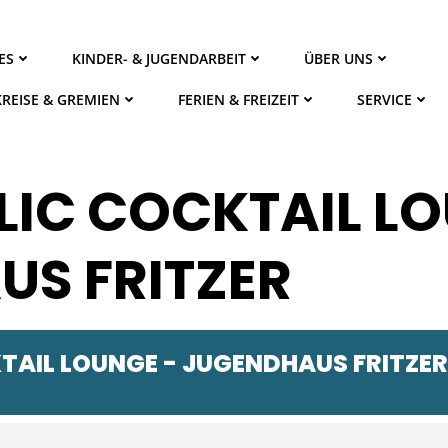
ES
KINDER- & JUGENDARBEIT
ÜBER UNS
KREISE & GREMIEN
FERIEN & FREIZEIT
SERVICE
IC COCKTAIL LO
S FRITZER
AIL LOUNGE - JUGENDHAUS FRITZER