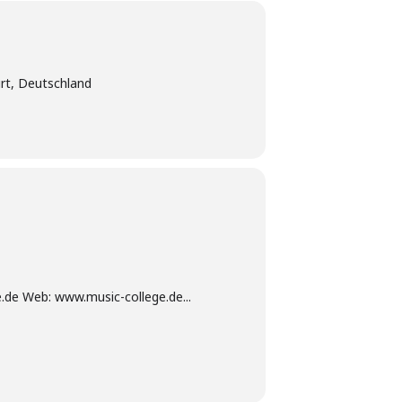
urt, Deutschland
.de Web: www.music-college.de...