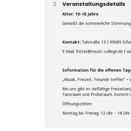
Veranstaltungsdetails
Alter: 10-18 Jahre
Genießt die sommerliche Stimmung mi
Kontakt:
Talstraße 13 I 99089 Erfu
E-Mail: fritzer@music-college.de I 
Information für die offenen Tag
„Musik, Freizeit, Freunde treffen“
–
Bei uns gibt es vielfältige Freizeita
Tanzraum und Proberaum. Kommt vor
Öffnungszeiten:
Montag bis Freitag: 12 Uhr – 18 Uhr