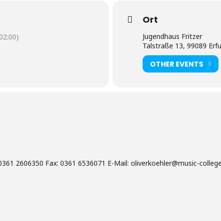
Ort
Jugendhaus Fritzer
2:00)
Talstraße 13, 99089 Erf
OTHER EVENTS
 0361 2606350 Fax: 0361 6536071 E-Mail: oliverkoehler@music-college