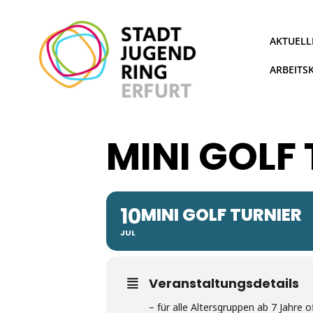
Zum
Inhalt
springen
AKTUELL
ARBEITS
MINI GOLF
10
MINI GOLF TURNIER
JUL
Veranstaltungsdetails
– für alle Altersgruppen ab 7 Jahre o