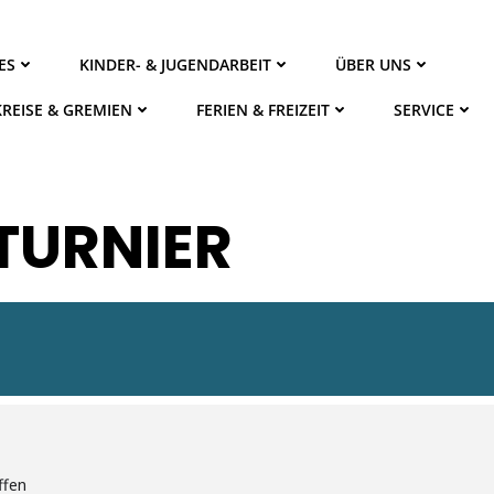
ES
KINDER- & JUGENDARBEIT
ÜBER UNS
KREISE & GREMIEN
FERIEN & FREIZEIT
SERVICE
 TURNIER
ffen