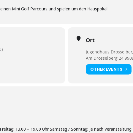
 einen Mini Golf Parcours und spielen um den Hauspokal
Ort
0)
Jugendhaus Drosselber
Am Drosselberg 24 9909
OTHER EVENTS
reitag: 13.00 – 19.00 Uhr Samstag / Sonntag: je nach Veranstaltung 