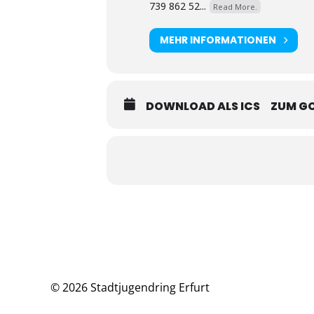
739 862 52...
Read More.
MEHR INFORMATIONEN
DOWNLOAD ALS ICS
ZUM G
© 2026 Stadtjugendring Erfurt