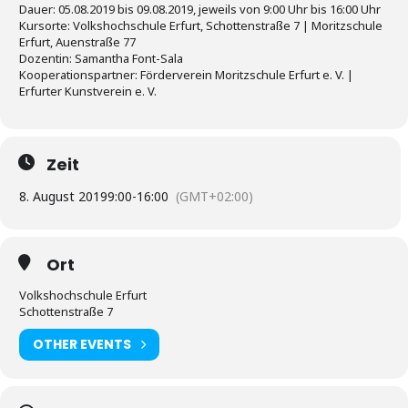
Dauer: 05.08.2019 bis 09.08.2019, jeweils von 9:00 Uhr bis 16:00 Uhr
Kursorte: Volkshochschule Erfurt, Schottenstraße 7 | Moritzschule
Erfurt, Auenstraße 77
Dozentin: Samantha Font-Sala
Kooperationspartner: Förderverein Moritzschule Erfurt e. V. |
Erfurter Kunstverein e. V.
Zeit
8. August 2019
9:00
-
16:00
(GMT+02:00)
Ort
Volkshochschule Erfurt
Schottenstraße 7
OTHER EVENTS