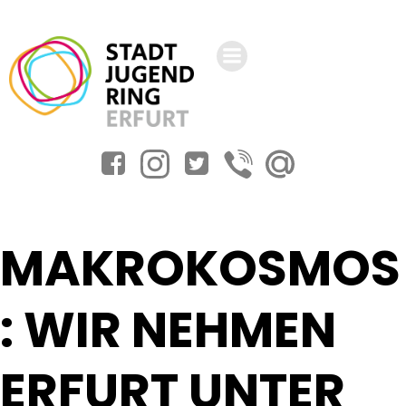
Zum
Inhalt
springen
MAKROKOSMOS
: WIR NEHMEN
ERFURT UNTER