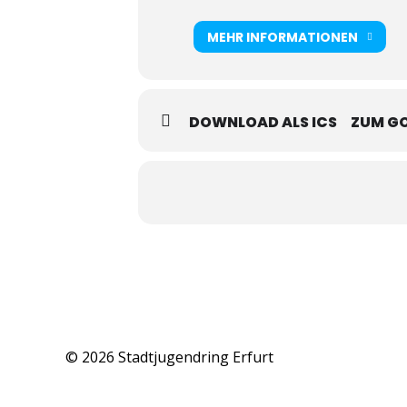
MEHR INFORMATIONEN
DOWNLOAD ALS ICS
ZUM G
© 2026 Stadtjugendring Erfurt