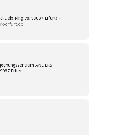
-Delp-Ring 78; 99087 Erfurt) –
k-erfurt.de
Begegnungszentrum ANDERS
99087 Erfurt