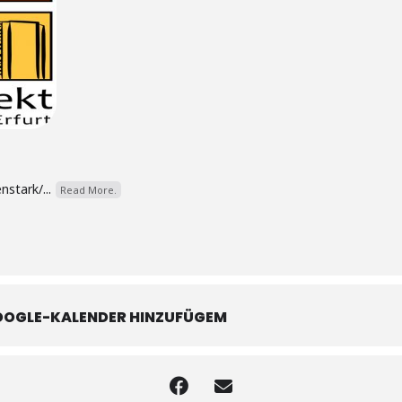
nstark/...
Read More.
OOGLE-KALENDER HINZUFÜGEM