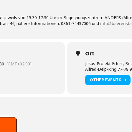
ekt jeweils von 15.30-17.30 Uhr im Begegnungszentrum ANDERS (Alfred
rag: 4€; nähere Informationen: 0361-74437006 und
info@baerenstar
Ort
Jesus-Projekt Erfurt, 
30
(GMT+02:00)
Alfred-Delp-Ring 77-78 
OTHER EVENTS