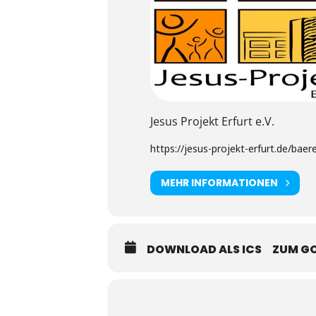
Jesus Projekt Erfurt e.V.
https://jesus-projekt-erfurt.de/baere
MEHR INFORMATIONEN
DOWNLOAD ALS ICS
ZUM G