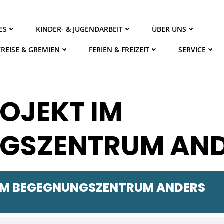
ES
KINDER- & JUGENDARBEIT
ÜBER UNS
KREISE & GREMIEN
FERIEN & FREIZEIT
SERVICE
OJEKT IM
GSZENTRUM AN
IM BEGEGNUNGSZENTRUM ANDERS