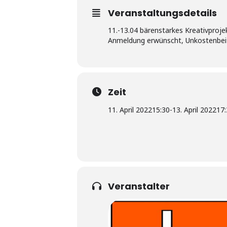
Veranstaltungsdetails
11.-13.04 bärenstarkes Kreativproj
Anmeldung erwünscht, Unkostenbeit
Zeit
11. April 2022
15:30
-
13. April 2022
17:
Veranstalter