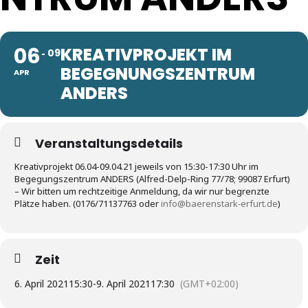
06
KREATIVPROJEKT IM
09
BEGEGNUNGSZENTRUM
APR
ANDERS
Veranstaltungsdetails
Kreativprojekt 06.04-09.04.21 jeweils von 15:30-17:30 Uhr im
Begegungszentrum ANDERS (Alfred-Delp-Ring 77/78; 99087 Erfurt)
– Wir bitten um rechtzeitige Anmeldung, da wir nur begrenzte
Plätze haben. (0176/71137763 oder
info@baerenstark-erfurt.de
)
Zeit
6. April 2021
15:30
-
9. April 2021
17:30
(GMT+02:00)