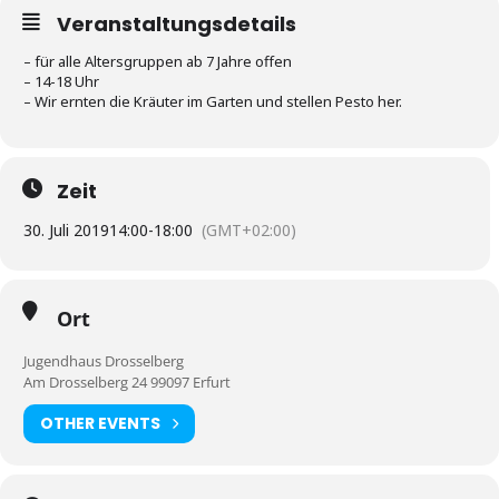
Veranstaltungsdetails
– für alle Altersgruppen ab 7 Jahre offen
– 14-18 Uhr
– Wir ernten die Kräuter im Garten und stellen Pesto her.
Zeit
30. Juli 2019
14:00
-
18:00
(GMT+02:00)
Ort
Jugendhaus Drosselberg
Am Drosselberg 24 99097 Erfurt
OTHER EVENTS