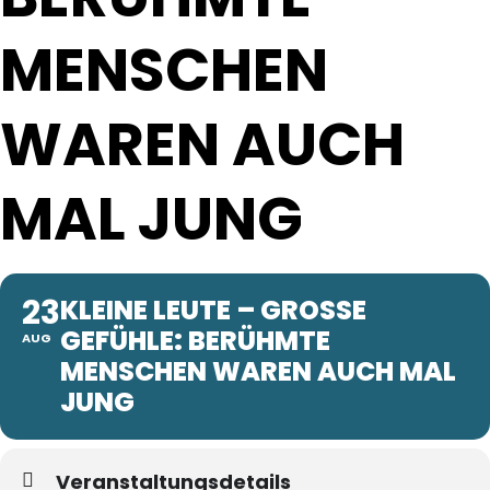
ENSCHEN W
AREN AUCH M
AL JUNG
23
KLEINE LEUTE – GROSSE G
EFÜHLE: BERÜHMTE M
AUG
ENSCHEN WAREN AUCH MAL J
UNG
Veranstaltungsdetails